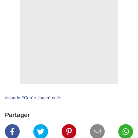
#viande
#Corée
#sucré-salé
Partager