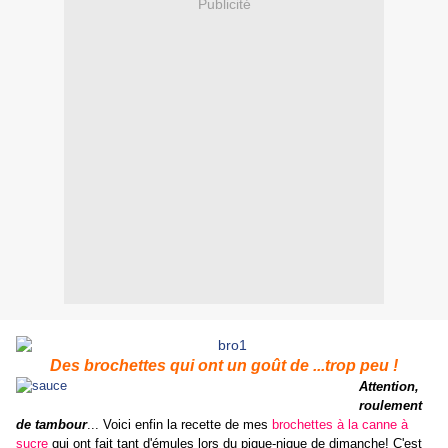
Publicité
Des brochettes qui ont un goût de ...trop peu !
Attention,
roulement
de tambour
... Voici enfin la recette de mes
brochettes à la canne à
sucre
qui ont fait tant d'émules lors du pique-nique de dimanche! C'est