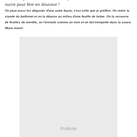
sucre pour finir en douceur !
On peut aussi les déguster d'une autre façon, c'est celle que je préfère: On retire la
viande du batônnet et on la dépose au milieu d'une feuille de laitue. On la recouvre
de feuilles de menthe, on l'enroule comme un nem et on fait trempette dans la sauce.
Miam miam!
Publicité