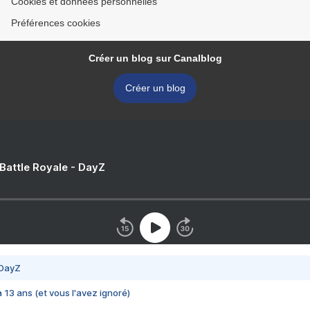
Cookies et données personnelles
Préférences cookies
Créer un blog sur Canalblog
Créer un blog
 Battle Royale - DayZ
 DayZ
 a 13 ans (et vous l'avez ignoré)