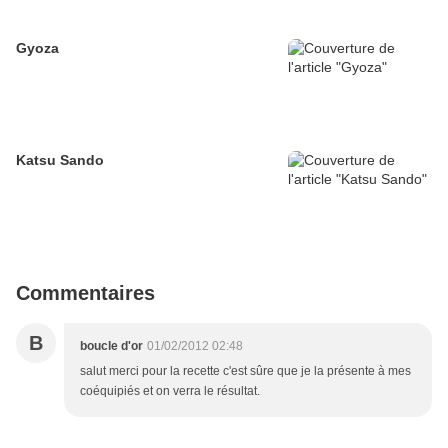
Gyoza
Katsu Sando
Commentaires
B
boucle d'or
01/02/2012 02:48
salut merci pour la recette c'est sûre que je la présente à mes
coéquipiés et on verra le résultat.